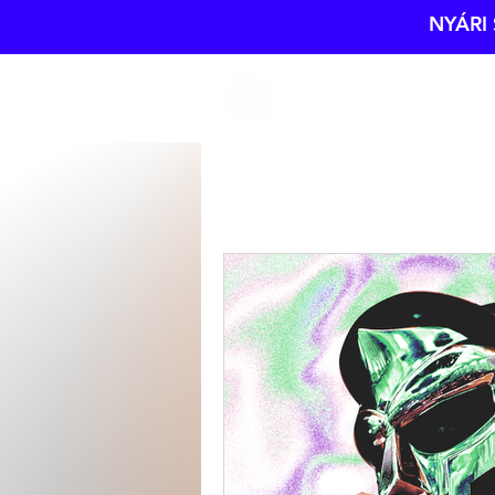
NYÁRI 
Vibes and Stuff